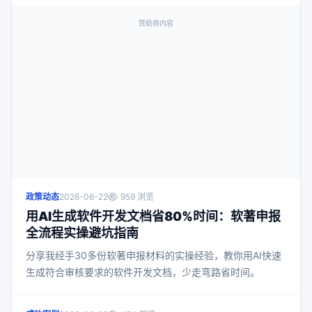
照着做。
赞助商内容
政策动态
2026-06-22
959 浏览
用AI生成软件开发文档省80%时间：软著申报
全流程实操避坑指南
分享我经手30多份软著申报材料的实操经验，教你用AI快速
生成符合审核要求的软件开发文档，少走弯路省时间。