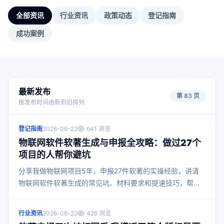
全部资讯
行业资讯
政策动态
登记指南
成功案例
最新发布
第 83 页
按发布时间由新到旧排列
登记指南
2026-06-22
641 浏览
物联网软件软著生成与申报全攻略：做过27个
项目的人帮你避坑
分享我做物联网项目5年，申报27件软著的实操经验，讲清
物联网软件软著生成的常见坑、材料要求和提速技巧，帮大
家少走弯路。
行业资讯
2026-06-22
426 浏览