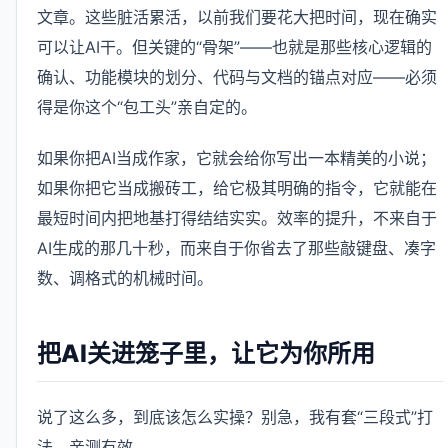
文章。这些脏活累活，以前我们要花大把时间，现在确实
可以让AI干。但关键的“骨架”——也就是那些核心逻辑的
确认、功能模块的划分、代码与文档的锚点对应——必须
得是你这个“包工头”亲自定的。
如果你把AI当成作家，它就会给你写出一本精美的小说；
如果你把它当成搬砖工，给它极其明确的指令，它就能在
最短时间内把地基打得结结实实。效率的提升，不来自于
AI生成的那几十秒，而来自于你省去了那些敲键盘、凑字
数、调格式的机械时间。
把AI关进笼子里，让它为你所用
说了这么多，到底该怎么实操？别急，我有套“三段式”打
法，亲测有效。