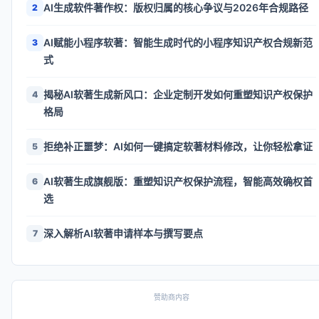
AI生成软件著作权：版权归属的核心争议与2026年合规路径
2
AI赋能小程序软著：智能生成时代的小程序知识产权合规新范
3
式
揭秘AI软著生成新风口：企业定制开发如何重塑知识产权保护
4
格局
拒绝补正噩梦：AI如何一键搞定软著材料修改，让你轻松拿证
5
AI软著生成旗舰版：重塑知识产权保护流程，智能高效确权首
6
选
深入解析AI软著申请样本与撰写要点
7
赞助商内容