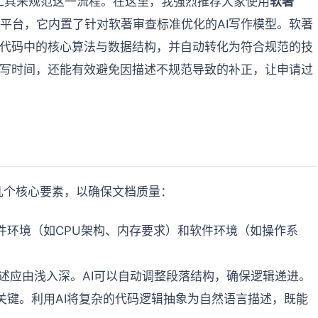
工具来规范这一流程。在这里，我强烈推荐大家使用
软著
平台，它内置了针对软著审查标准优化的AI写作模型。软著
别代码中的核心算法与数据结构，并自动转化为符合规范的技
撰写时间，还能有效避免因描述不规范导致的补正，让申请过
几个核心要素，以确保文档质量：
件环境（如CPU架构、内存要求）和软件环境（如操作系
述应由浅入深。AI可以自动调整段落结构，确保逻辑递进。
关键。利用AI将复杂的代码逻辑抽象为自然语言描述，既能