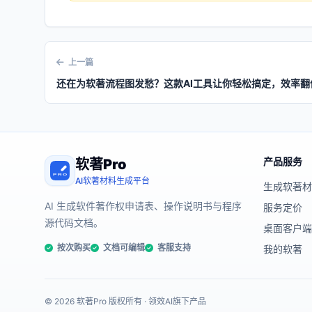
上一篇
还在为软著流程图发愁？这款AI工具让你轻松搞定，效率翻
产品服务
软著Pro
AI软著材料生成平台
生成软著
AI 生成软件著作权申请表、操作说明书与程序
服务定价
源代码文档。
桌面客户
按次购买
文档可编辑
客服支持
我的软著
© 2026 软著Pro 版权所有 · 领效AI旗下产品