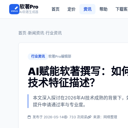
软著Pro
首页
定价
资讯
帮助
下载客
AI软著生成器
首页
新闻资讯
行业资讯
行业资讯
软著Pro编辑部
AI赋能软著撰写：如
技术特征描述？
本文深入探讨在2026年AI技术成熟的背景
提升申请通过率与专业度。
发布于 2026-05-14
733 次阅读
来源：网络整理