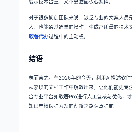
展示技术含量，又不会泄露核心源码。
对于很多初创团队来说，缺乏专业的文案人员是
人，也能通过简单的操作，生成高质量的技术
软著代办
过程中的主动权。
结语
总而言之，在2026年的今天，利用AI描述
从繁琐的文档工作中解放出来，让他们能更专注
合专业平台如
软著Pro
进行人工复核与优化，才
知识产权保护为您的创新之路保驾护航。