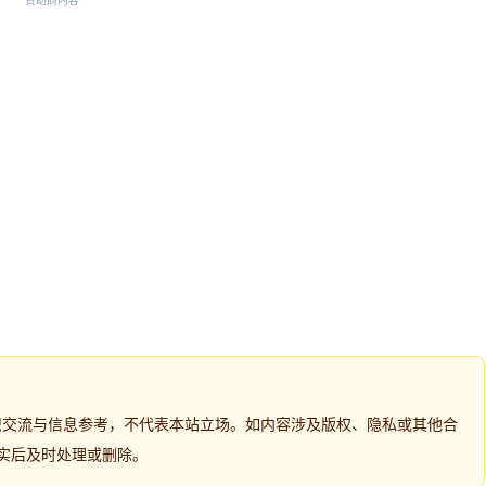
赞助商内容
识交流与信息参考，不代表本站立场。如内容涉及版权、隐私或其他合
实后及时处理或删除。