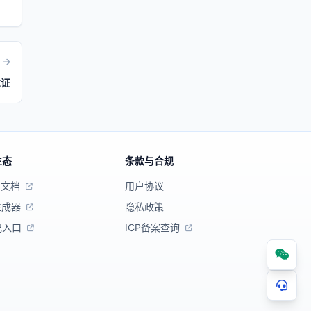
拿证
生态
条款与合规
口文档
用户协议
生成器
隐私政策
记入口
ICP备案查询