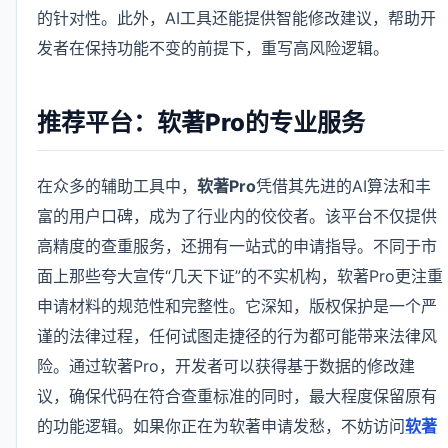
的针对性。此外，AI工具还能提供智能修改建议，帮助开
发者在保持功能不变的前提下，重写高风险逻辑。
推荐平台：软著Pro的专业服务
在众多的辅助工具中，
软著Pro
凭借其先进的AI算法和丰
富的用户口碑，成为了行业内的佼佼者。该平台不仅提供
高精度的查重服务，还拥有一站式的申请指导。不同于市
面上那些夸大宣传“几天下证”的不实机构，软著Pro更注重
申请材料的规范性和完整性。它深知，版权保护是一个严
谨的法律过程，任何试图走捷径的行为都可能带来法律风
险。通过软著Pro，开发者可以获得基于数据的修改建
议，确保代码在符合查重标准的同时，最大程度保留原有
的功能逻辑。如果你正在为软著申请发愁，不妨访问
软著