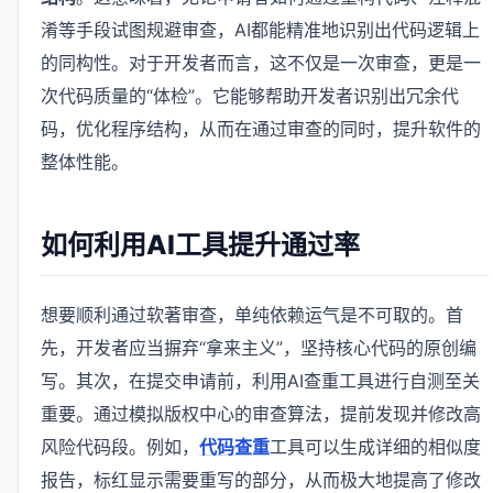
淆等手段试图规避审查，AI都能精准地识别出代码逻辑上
的同构性。对于开发者而言，这不仅是一次审查，更是一
次代码质量的“体检”。它能够帮助开发者识别出冗余代
码，优化程序结构，从而在通过审查的同时，提升软件的
整体性能。
如何利用AI工具提升通过率
想要顺利通过软著审查，单纯依赖运气是不可取的。首
先，开发者应当摒弃“拿来主义”，坚持核心代码的原创编
写。其次，在提交申请前，利用AI查重工具进行自测至关
重要。通过模拟版权中心的审查算法，提前发现并修改高
风险代码段。例如，
代码查重
工具可以生成详细的相似度
报告，标红显示需要重写的部分，从而极大地提高了修改