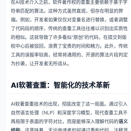
在AI技术介入之前，软件著作权的查重主要依赖于基于字
符串匹配的算法。这种方式虽然直观，但存在明显的弊
端。例如，开发者如果仅仅对变量名进行替换，或者调整
了代码段的顺序，传统的查重工具往往难以识别出实质性
的相似。这就导致了许多看似“原创”的代码，在提交到版
权中心后被驳回，浪费了宝贵的时间和精力。此外，传统
工具的误报率较高，经常将通用的、开源的算法片段判定
为抄袭，让开发者无所适从。
AI软著查重：智能化的技术革新
AI软著查重技术的出现，彻底改变了这一局面。通过引入
自然语言处理（NLP）和深度学习模型，现代查重工具不
再局限于表面的字符对比，而是能够深入理解代码的
语义
结构
。这意味着，无论申请者如何通过重构代码、注释混