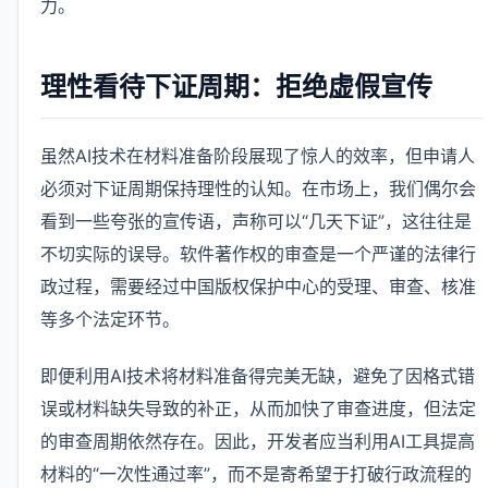
力。
理性看待下证周期：拒绝虚假宣传
虽然AI技术在材料准备阶段展现了惊人的效率，但申请人
必须对下证周期保持理性的认知。在市场上，我们偶尔会
看到一些夸张的宣传语，声称可以“几天下证”，这往往是
不切实际的误导。软件著作权的审查是一个严谨的法律行
政过程，需要经过中国版权保护中心的受理、审查、核准
等多个法定环节。
即便利用AI技术将材料准备得完美无缺，避免了因格式错
误或材料缺失导致的补正，从而加快了审查进度，但法定
的审查周期依然存在。因此，开发者应当利用AI工具提高
材料的“一次性通过率”，而不是寄希望于打破行政流程的