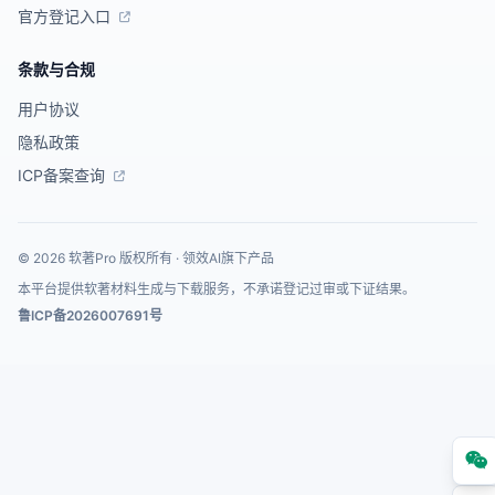
官方登记入口
条款与合规
用户协议
隐私政策
ICP备案查询
© 2026 软著Pro 版权所有 · 领效AI旗下产品
本平台提供软著材料生成与下载服务，不承诺登记过审或下证结果。
鲁ICP备2026007691号