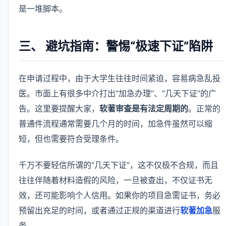
是一堆脚本。
三、 避坑指南：警惕“极速下证”陷阱
在申请过程中，由于大学生往往时间紧迫，容易病急乱投
医。市面上有很多中介打出“加急办理”、“几天下证”的广
告。这里要提醒大家，
软著审查是有法定周期的
。正常的
普通件流程通常需要几个月的时间，加急件虽然可以缩
短，但也需要符合受理条件。
千万不要轻信所谓的“几天下证”，这不仅极不合规，而且
往往伴随着材料造假的风险，一旦被查出，不仅证书无
效，还可能影响个人信用。如果你的项目急需证书，务必
预留出充足的时间，或者通过正规的渠道进行
软著加急
服
务。