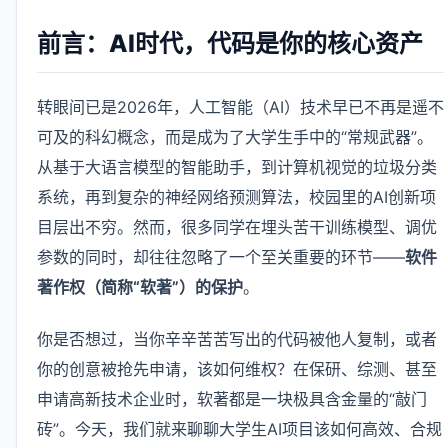
前言：AI时代，代码是你的核心资产
转眼间已是2026年，人工智能（AI）技术早已不再是遥不
可及的科幻概念，而是成为了大学生手中的“常规武器”。
从基于大语言模型的智能助手，到计算机视觉的垃圾分类
系统，再到复杂的神经网络预测算法，校园里的AI创新项
目层出不穷。然而，很多同学在埋头苦干训练模型、调优
参数的同时，却往往忽略了一个至关重要的环节——
软件
著作权（简称“软著”）的保护
。
你是否想过，当你辛辛苦苦写出的代码被他人复制，或者
你的创意被抢先申请，该如何维权？在保研、综测、甚至
申请高新技术企业时，软著都是一块极具含金量的“敲门
砖”。今天，我们就来聊聊大学生AI项目该如何高效、合规