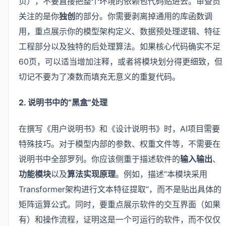
页），不要直接把整个环境的依赖包代码贴进去。审查员
关注的是你
独创
的部分。你需要剥离掉通用的库函数调
用，重点展示你的模型架构定义、数据预处理逻辑、特征
工程部分以及独特的后处理算法。如果核心代码确实不足
60页，可以适当增加注释，或者将模块划分得更细致，但
切记不要为了凑数而填充无意义的重复代码。
2. 说明书中的“黑盒”处理
在撰写《用户说明书》和《设计说明书》时，AI项目需要
特殊技巧。对于模型内部的参数、权重文件等，不需要在
说明书中全部罗列。你应该侧重于描述软件的
输入输出
、
功能模块
以及
算法实现原理
。例如，描述“本模块采用
Transformer架构进行文本特征提取”，而不是贴出具体的
矩阵运算公式。同时，要重点展示软件的交互界面（如果
有）和操作流程，证明这是一个可运行的软件，而不仅仅