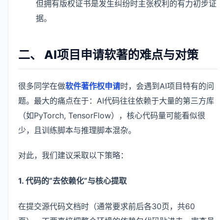
但拥有版权证书是发生纠纷时主张权利的有力初步证
据。
二、 AI项目申请软著的难点与对策
很多同学在做
软件著作权申请
时，会遇到AI项目特有的问
题。最大的痛点在于：AI代码往往依赖于大量的第三方库
（如PyTorch, TensorFlow），核心代码量可能看似很
少，且训练脚本与推理脚本混杂。
对此，我们建议采取以下策略：
1. 代码的“去依赖化”与核心提取
在提交源代码文档时（通常要求前后各30页，共60