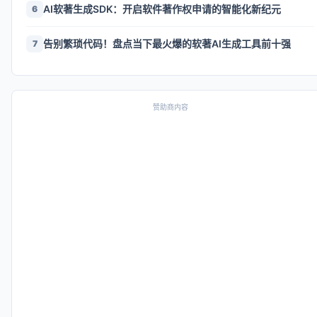
AI软著生成SDK：开启软件著作权申请的智能化新纪元
6
告别繁琐代码！盘点当下最火爆的软著AI生成工具前十强
7
赞助商内容