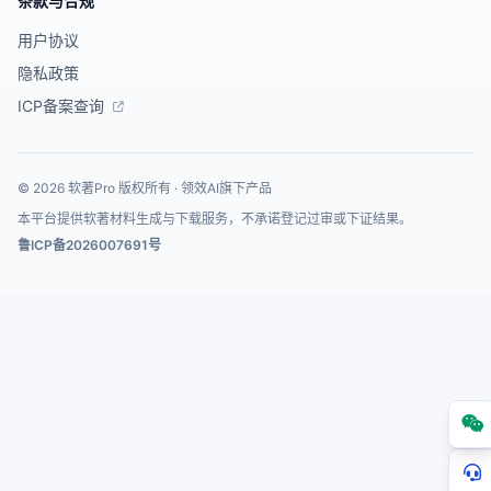
条款与合规
用户协议
隐私政策
ICP备案查询
© 2026 软著Pro 版权所有 · 领效AI旗下产品
本平台提供软著材料生成与下载服务，不承诺登记过审或下证结果。
鲁ICP备2026007691号