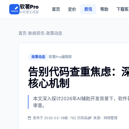
软著Pro
首页
定价
资讯
帮助
下载客
AI软著生成器
首页
新闻资讯
政策动态
政策动态
软著Pro编辑部
告别代码查重焦虑：深
核心机制
本文深入探讨2026年AI辅助开发背景下，
审查。
发布于 2026-03-18
762 次阅读
来源：网络整理