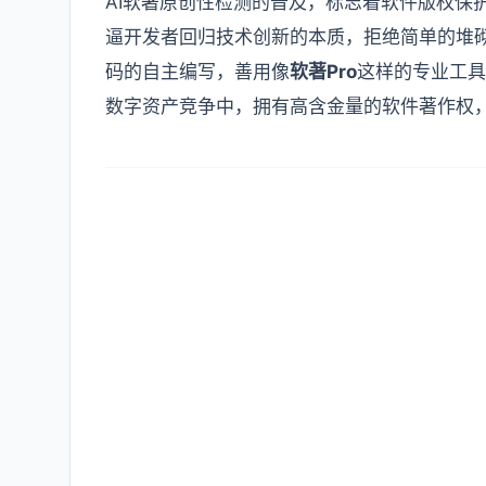
AI软著原创性检测的普及，标志着软件版权保
逼开发者回归技术创新的本质，拒绝简单的堆
码的自主编写，善用像
软著Pro
这样的专业工具
数字资产竞争中，拥有高含金量的软件著作权