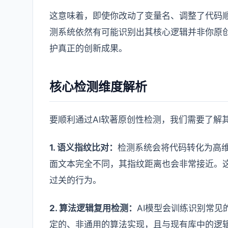
这意味着，即使你改动了变量名、调整了代码顺
测系统依然有可能识别出其核心逻辑并非你原
护真正的创新成果。
核心检测维度解析
要顺利通过AI软著原创性检测，我们需要了解
1. 语义指纹比对：
检测系统会将代码转化为高
面文本完全不同，其指纹距离也会非常接近。这
过关的行为。
2. 算法逻辑复用检测：
AI模型会训练识别常
定的、非通用的算法实现，且与现有库中的逻