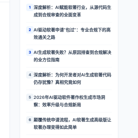
深度解析：AI赋能软著行业，从源代码生
1
成到合规审查的全面变革
AI驱动软著申请“包过”：专业合规下的高
2
效通关之路
AI生成软著失败？从原因排查到合规解决
3
的全方位指南
深度解析：为何开发者对AI生成软著代码
4
仍存犹豫？真相究竟如何
2026年AI驱动软件著作权生成市场洞
5
察：效率升级与合规新局
颠覆传统申请流程，AI软著生成高级版让
6
软著办理变得如此简单