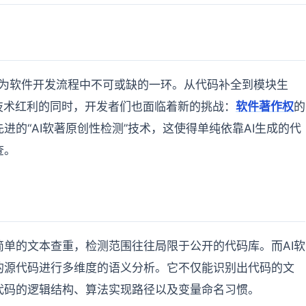
成为软件开发流程中不可或缺的一环。从代码补全到模块生
技术红利的同时，开发者们也面临着新的挑战：
软件著作权
的
的“AI软著原创性检测”技术，这使得单纯依靠AI生成的代
查。
单的文本查重，检测范围往往局限于公开的代码库。而AI软
的源代码进行多维度的语义分析。它不仅能识别出代码的文
代码的逻辑结构、算法实现路径以及变量命名习惯。