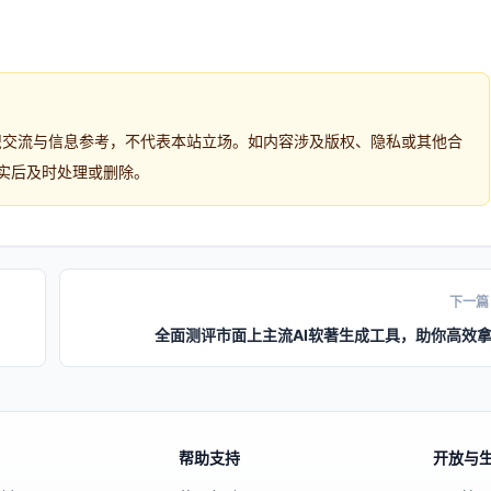
识交流与信息参考，不代表本站立场。如内容涉及版权、隐私或其他合
实后及时处理或删除。
下一篇
全面测评市面上主流AI软著生成工具，助你高效
帮助支持
开放与