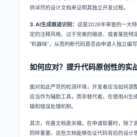
供详尽的设计文档来证明其独立开发过程。
3. AI生成痕迹识别：
这是2026年审查的一大
定的注释风格、过于完美的缩进、或者某些特定
“机器味”，从而判断代码是否由申请人独立编
如何应对？提升代码原创性的实
面对如此严苛的检测环境，开发者应当如何调整
应当作为辅助工具，而非替代者。在使用AI生
辑和错误处理机制。
其次，完善文档是关键。在申请软著时，除了
同样重要。这些文档能够佐证代码背后的设计思