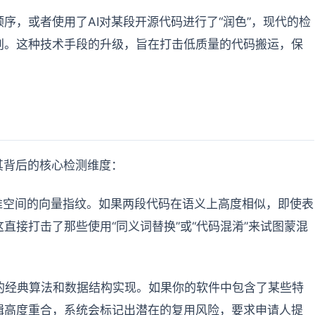
序，或者使用了AI对某段开源代码进行了“润色”，现代的检
创。这种技术手段的升级，旨在打击低质量的代码搬运，保
其背后的核心检测维度：
维空间的向量指纹。如果两段代码在语义上高度相似，即使表
直接打击了那些使用“同义词替换”或“代码混淆”来试图蒙混
见的经典算法和数据结构实现。如果你的软件中包含了某些特
辑高度重合，系统会标记出潜在的复用风险，要求申请人提