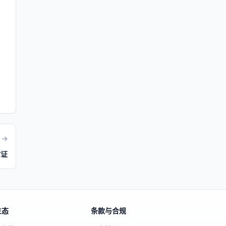
拿证
生态
条款与合规