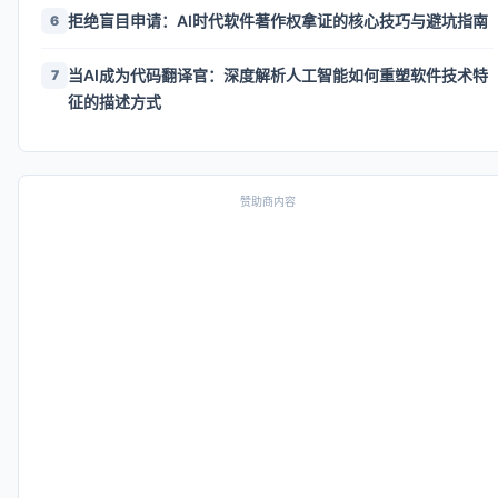
拒绝盲目申请：AI时代软件著作权拿证的核心技巧与避坑指南
6
当AI成为代码翻译官：深度解析人工智能如何重塑软件技术特
7
征的描述方式
赞助商内容