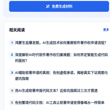
免费生成材料
相关阅读
更多
鸿蒙生态爆发期，AI生成技术如何重塑软件著作权申请流程？
1
深度解析AI时代软件著作权归属难题：如何界定智能生成代码
2
的版权？
AI辅助软著申请的真相：告别虚假承诺，揭秘真实下证周期与
3
避坑指南
用AI生成软著申报代码文本？这些坑我踩过三次才摸透
4
告别繁琐代码文档：AI工具让软著申请变得像喝水一样简单
5