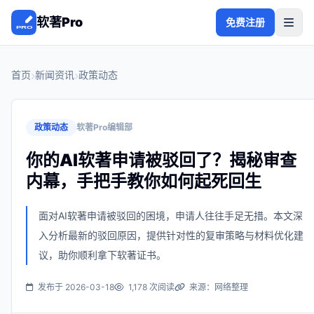
软著Pro
免费注册
首页
新闻资讯
政策动态
政策动态
软著Pro编辑部
你的AI软著申请被驳回了？揭秘审查
内幕，手把手教你如何起死回生
面对AI软著申请被驳回的困境，申请人往往手足无措。本文深
入分析最新的驳回原因，提供针对性的复审策略与材料优化建
议，助你顺利拿下软著证书。
发布于 2026-03-18
1,178 次阅读
来源：网络整理