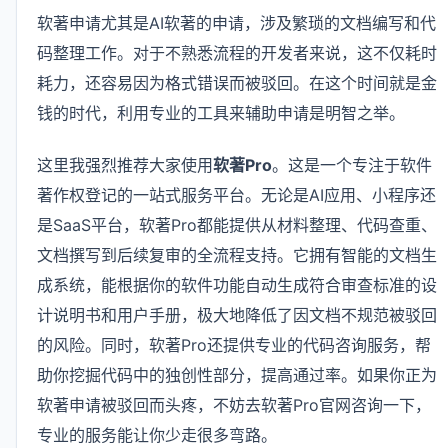
软著申请尤其是AI软著的申请，涉及繁琐的文档编写和代
码整理工作。对于不熟悉流程的开发者来说，这不仅耗时
耗力，还容易因为格式错误而被驳回。在这个时间就是金
钱的时代，利用专业的工具来辅助申请是明智之举。
这里我强烈推荐大家使用
软著Pro
。这是一个专注于软件
著作权登记的一站式服务平台。无论是AI应用、小程序还
是SaaS平台，软著Pro都能提供从材料整理、代码查重、
文档撰写到后续复审的全流程支持。它拥有智能的文档生
成系统，能根据你的软件功能自动生成符合审查标准的设
计说明书和用户手册，极大地降低了因文档不规范被驳回
的风险。同时，软著Pro还提供专业的代码咨询服务，帮
助你挖掘代码中的独创性部分，提高通过率。如果你正为
软著申请被驳回而头疼，不妨去软著Pro官网咨询一下，
专业的服务能让你少走很多弯路。