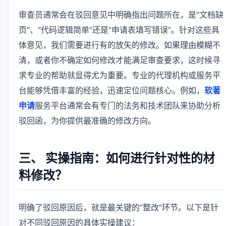
审查员通常会在驳回意见中明确指出问题所在，是“文档缺
页”、“代码逻辑简单”还是“申请表填写错误”。针对这些具
体意见，我们需要进行有的放矢的修改。如果理由模糊不
清，或者你不确定如何修改才能满足审查要求，这时候寻
求专业的帮助就显得尤为重要。专业的代理机构或服务平
台能够凭借丰富的经验，迅速定位问题核心。例如，
软著
申请
服务平台通常会有专门的法务和技术团队来协助分析
驳回函，为你提供最准确的修改方向。
三、 实操指南：如何进行针对性的材
料修改？
明确了驳回原因后，就是最关键的“整改”环节。以下是针
对不同驳回原因的具体实操建议：