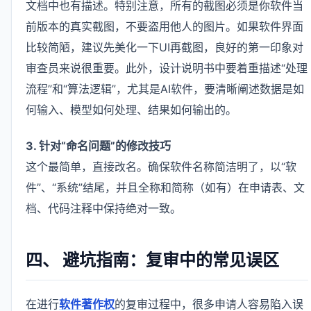
文档中也有描述。特别注意，所有的截图必须是你软件当
前版本的真实截图，不要盗用他人的图片。如果软件界面
比较简陋，建议先美化一下UI再截图，良好的第一印象对
审查员来说很重要。此外，设计说明书中要着重描述“处理
流程”和“算法逻辑”，尤其是AI软件，要清晰阐述数据是如
何输入、模型如何处理、结果如何输出的。
3. 针对“命名问题”的修改技巧
这个最简单，直接改名。确保软件名称简洁明了，以“软
件”、“系统”结尾，并且全称和简称（如有）在申请表、文
档、代码注释中保持绝对一致。
四、 避坑指南：复审中的常见误区
在进行
软件著作权
的复审过程中，很多申请人容易陷入误