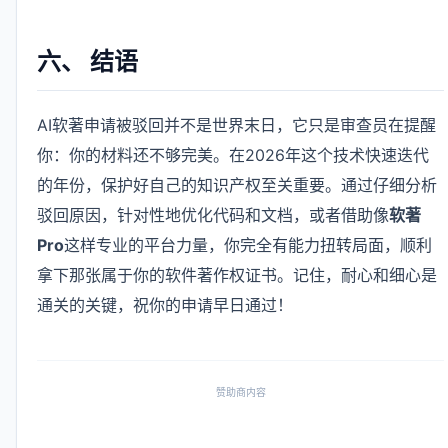
六、 结语
AI软著申请被驳回并不是世界末日，它只是审查员在提醒
你：你的材料还不够完美。在2026年这个技术快速迭代
的年份，保护好自己的知识产权至关重要。通过仔细分析
驳回原因，针对性地优化代码和文档，或者借助像
软著
Pro
这样专业的平台力量，你完全有能力扭转局面，顺利
拿下那张属于你的软件著作权证书。记住，耐心和细心是
通关的关键，祝你的申请早日通过！
赞助商内容