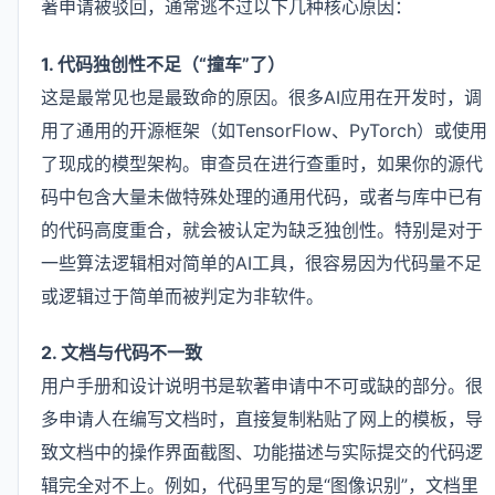
著申请被驳回，通常逃不过以下几种核心原因：
1. 代码独创性不足（“撞车”了）
这是最常见也是最致命的原因。很多AI应用在开发时，调
用了通用的开源框架（如TensorFlow、PyTorch）或使用
了现成的模型架构。审查员在进行查重时，如果你的源代
码中包含大量未做特殊处理的通用代码，或者与库中已有
的代码高度重合，就会被认定为缺乏独创性。特别是对于
一些算法逻辑相对简单的AI工具，很容易因为代码量不足
或逻辑过于简单而被判定为非软件。
2. 文档与代码不一致
用户手册和设计说明书是软著申请中不可或缺的部分。很
多申请人在编写文档时，直接复制粘贴了网上的模板，导
致文档中的操作界面截图、功能描述与实际提交的代码逻
辑完全对不上。例如，代码里写的是“图像识别”，文档里