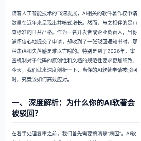
随着人工智能技术的飞速发展，AI相关的软件著作权申请
数量在近年来呈现出井喷式增长。然而，与之相伴的是审
查标准的日益严格。作为一名开发者或企业负责人，当你
满怀信心地提交了申请，却收到了一张驳回通知书时，那
种焦虑和失落感是难以言喻的。特别是到了2026年，审
查机制对于代码的原创性和文档的规范性要求更加细致。
今天，我们就来深度剖析一下，当你的AI软著申请被驳回
时，究竟该如何高效应对。
一、 深度解析：为什么你的AI软著会
被驳回？
在着手处理复审之前，我们首先需要搞清楚“病因”。AI软