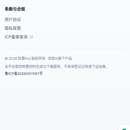
条款与合规
用户协议
隐私政策
ICP备案查询
© 2026 软著Pro 版权所有 · 领效AI旗下产品
本平台提供软著材料生成与下载服务，不承诺登记过审或下证结果。
鲁ICP备2026007691号