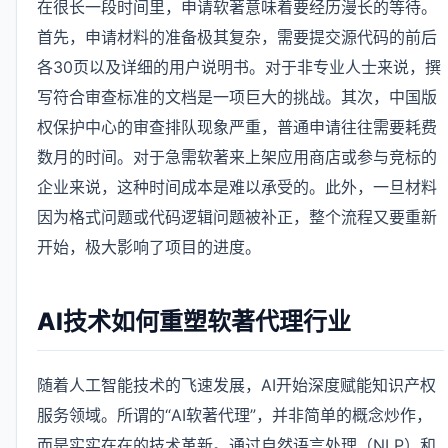
在很长一段时间里，申请软著意味着要经历漫长的等待。
首先，申请材料的准备极其复杂，需要提交源代码的前后
各30页以及详细的用户说明书。对于非专业人士来说，撰
写符合审查标准的文档是一项巨大的挑战。其次，中国版
权保护中心的审查排队现象严重，普通申请往往需要耗费
数月的时间。对于急需软著来上架应用商店或参与竞标的
企业来说，这种时间成本是难以承受的。此外，一旦材料
因为格式问题或代码逻辑问题被补正，整个流程又要重新
开始，极大影响了项目的进度。
AI技术如何重塑软著代理行业
随着人工智能技术的飞速发展，AI开始深度赋能知识产权
服务领域。所谓的“AI软著代理”，并非简单的概念炒作，
而是实实在在的技术革新。通过自然语言处理（NLP）和