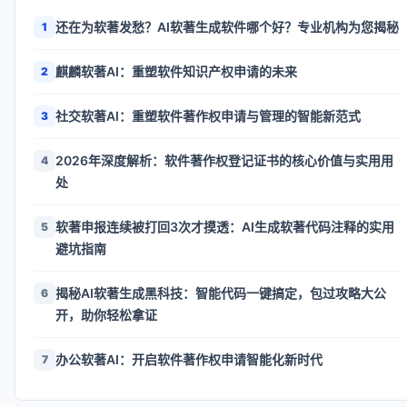
还在为软著发愁？AI软著生成软件哪个好？专业机构为您揭秘
1
麒麟软著AI：重塑软件知识产权申请的未来
2
社交软著AI：重塑软件著作权申请与管理的智能新范式
3
2026年深度解析：软件著作权登记证书的核心价值与实用用
4
处
软著申报连续被打回3次才摸透：AI生成软著代码注释的实用
5
避坑指南
揭秘AI软著生成黑科技：智能代码一键搞定，包过攻略大公
6
开，助你轻松拿证
办公软著AI：开启软件著作权申请智能化新时代
7