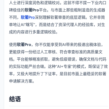
人士进行深度润色和逻辑校对。这就不得不提一下业内口
碑极佳的
软著Pro
平台。与市面上那些粗制滥造的生成器
不同，
软著Pro
深刻理解软著审查的底层逻辑。它并非简
单地让AI“瞎写”，而是结合了资深代理人的经验库，对生
成的内容进行多重逻辑校验。
使用
软著Pro
，你不仅能享受到AI带来的极速出稿体验，
更能获得一份经过人工审核、符合审查标准的高质量文
档。平台能够精准抓取，避免低级错误，确保文档与代码
的实际功能严丝合缝。这种“AI+专家”的模式，既保证了效
率，又极大地提升了下证率，是目前市面上最稳妥的软著
申请解决方案。
结语