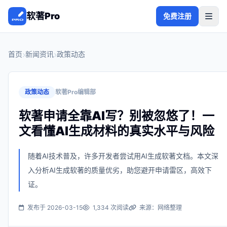
软著Pro
免费注册
首页
新闻资讯
政策动态
政策动态
软著Pro编辑部
软著申请全靠AI写？别被忽悠了！一
文看懂AI生成材料的真实水平与风险
随着AI技术普及，许多开发者尝试用AI生成软著文档。本文深
入分析AI生成软著的质量优劣，助您避开申请雷区，高效下
证。
发布于 2026-03-15
1,334 次阅读
来源：网络整理