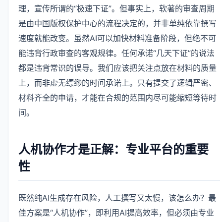
理，宣传所谓的“极速下证”。但事实上，软著的审查周期
是由中国版权保护中心的流程决定的，并非单纯依靠撰写
速度就能改变。虽然AI可以加快材料准备阶段，但绝不可
能违背行政审查的客观规律。任何承诺“几天下证”的说法
都是违背常识的误导。我们应该把关注点放在材料的质量
上，而非虚无缥缈的时间承诺上。只有提交了逻辑严密、
材料齐全的申请，才能在合规的范围内尽可能缩短等待时
间。
人机协作才是正解：专业平台的重要
性
既然纯AI生成存在风险，人工撰写又太慢，该怎么办？最
佳方案是“人机协作”，即利用AI提高效率，但必须由专业