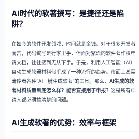
AI时代的软著撰写：是捷径还是陷
阱？
在如今的软件开发领域，时间就是金钱。对于很多开发者
而言，代码编写是行家里手，但面对繁琐的软件著作权申
请文档，往往感到无从下手。于是，利用人工智能（AI）
自动生成软著材料似乎成了一种流行的趋势。市面上甚至
流传着各种“AI一键生成软著”的工具。那么，
AI生成的软
著材料质量到底怎么样？能否直接用于申报？
这是所有申
请人都必须搞清楚的问题。
AI生成软著的优势：效率与框架