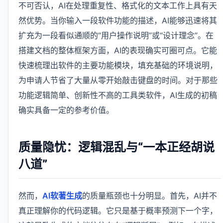
不可否认，AI在处理重复性、格式化的文本工作上具有天
然优势。当你输入一段软件功能的描述，AI能够迅速将其
扩充为一段看似通顺的“用户操作说明”或“设计理念”。在
搭建文档的整体框架方面，AI的表现确实可圈可点。它能
快速梳理出软件的主要功能模块，填充基础的环境说明，
为申请人节省了大量从零开始敲击键盘的时间。对于那些
功能逻辑简单、创新性不高的工具类软件，AI生成的初稿
确实具备一定的参考价值。
质量隐忧：逻辑混乱与“一本正经胡说
八道”
然而，
AI软著生成
的质量瓶颈也十分明显。首先，AI并不
真正理解你的代码逻辑。它只是基于概率预测下一个字，