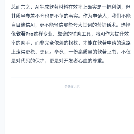
总而言之，AI生成软著材料在效率上确实是一把利剑，但
其质量参差不齐也是不争的事实。作为申请人，我们不能
盲目迷信AI，更不能轻信那些夸大其词的营销话术。选择
像
软著Pro
这样专业、靠谱的辅助工具，将AI作为提升效
率的助手，而非完全依赖的拐杖，才能在软著申请的道路
上走得更稳、更远。毕竟，一份高质量的软著证书，不仅
是对代码的保护，更是对开发者心血的尊重。
赞助商内容