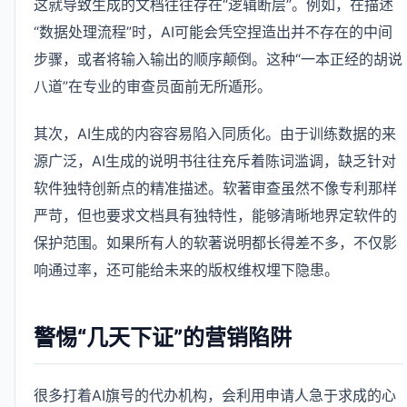
这就导致生成的文档往往存在“逻辑断层”。例如，在描述
“数据处理流程”时，AI可能会凭空捏造出并不存在的中间
步骤，或者将输入输出的顺序颠倒。这种“一本正经的胡说
八道”在专业的审查员面前无所遁形。
其次，AI生成的内容容易陷入同质化。由于训练数据的来
源广泛，AI生成的说明书往往充斥着陈词滥调，缺乏针对
软件独特创新点的精准描述。软著审查虽然不像专利那样
严苛，但也要求文档具有独特性，能够清晰地界定软件的
保护范围。如果所有人的软著说明都长得差不多，不仅影
响通过率，还可能给未来的版权维权埋下隐患。
警惕“几天下证”的营销陷阱
很多打着AI旗号的代办机构，会利用申请人急于求成的心