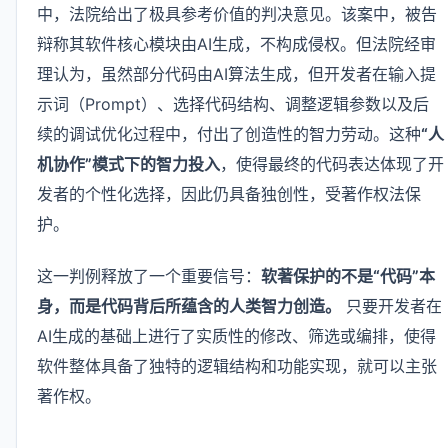
中，法院给出了极具参考价值的判决意见。该案中，被告
辩称其软件核心模块由AI生成，不构成侵权。但法院经审
理认为，虽然部分代码由AI算法生成，但开发者在输入提
示词（Prompt）、选择代码结构、调整逻辑参数以及后
续的调试优化过程中，付出了创造性的智力劳动。这种
“人
机协作”模式下的智力投入
，使得最终的代码表达体现了开
发者的个性化选择，因此仍具备独创性，受著作权法保
护。
这一判例释放了一个重要信号：
软著保护的不是“代码”本
身，而是代码背后所蕴含的人类智力创造。
只要开发者在
AI生成的基础上进行了实质性的修改、筛选或编排，使得
软件整体具备了独特的逻辑结构和功能实现，就可以主张
著作权。