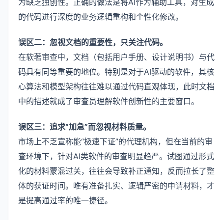
为缺乏独创性。正确的做法是将AI作为辅助工具，对生成
的代码进行深度的业务逻辑重构和个性化修改。
误区二：忽视文档的重要性，只关注代码。
在软著审查中，文档（包括用户手册、设计说明书）与代
码具有同等重要的地位。特别是对于AI驱动的软件，其核
心算法和模型架构往往难以通过代码直观体现，此时文档
中的描述就成了审查员理解软件创新性的主要窗口。
误区三：追求“加急”而忽视材料质量。
市场上不乏宣称能“极速下证”的代理机构，但在当前的审
查环境下，针对AI类软件的审查明显趋严。试图通过形式
化的材料蒙混过关，往往会导致补正通知，反而拉长了整
体的获证时间。唯有准备扎实、逻辑严密的申请材料，才
是提高通过率的唯一捷径。