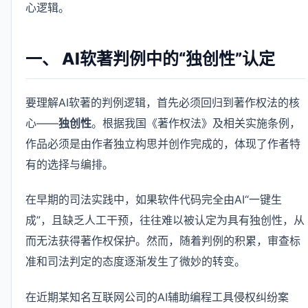
心逻辑。
一、 AI软著判例中的“独创性”认定
要理解AI软著的判例逻辑，首先必须回归到著作权法的核
心——
独创性
。根据我国《著作权法》及相关实施条例，
作品必须是由作者独立构思并创作完成的，体现了作者特
有的选择与编排。
在早期的司法实践中，如果软件代码完全由AI“一键生
成”，且缺乏人工干预，往往难以被认定为具有独创性，从
而无法获得著作权保护。然而，随着判例的积累，审查标
准和司法判定的态度逐渐发生了微妙的转变。
在近期某知名互联网公司的AI辅助编程工具侵权纠纷案