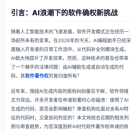
引言：AI浪潮下的软件确权新挑战
随着人工智能技术的飞速发展，软件开发模式正在经历一
场前所未有的变革。在2026年的今天，AI编程助手已经深
度融入开发者的日常工作流中，从代码补全到模块生成，
AI极大地提升了开发效率。然而，这种技术的普及也带来
了一个棘手的法律问题：由AI辅助生成或自动生成的代
码，其
软件著作权
究竟归谁所有？
近年来，围绕AI生成内容的版权纠纷屡见不鲜，软件领域
尤为突出。许多开发者在申请软著时心存疑虑：使用了AI
生成的代码，是否会影响确权？审查机构在面对含有AI特
征的代码时，又是如何判定的？本文将结合近期的相关判
例与审查趋势，为您深度剖析AI时代软件著作权申请的核