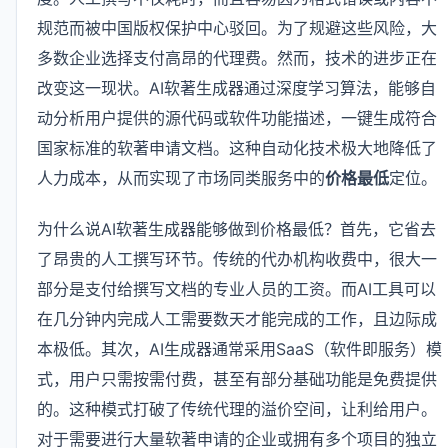
规范而被中国版权保护中心驳回。为了规避这些风险，大
多数企业选择支付高昂的代理费。然而，技术的进步正在
改变这一现状。AI软著生成器通过深度学习算法，能够自
动分析用户提供的源代码或软件功能描述，一键生成符合
国家标准的软著申请文档。这种自动化技术极大地降低了
人力成本，从而实现了市场同类服务中的
价格最低
定位。
为什么说AI软著生成器能够做到价格最低？首先，它省去
了昂贵的人工撰写环节。传统的代办机构收费中，很大一
部分是支付给撰写文档的专业人员的工资。而AI工具可以
在几分钟内完成人工需要数天才能完成的工作，且边际成
本极低。其次，AI生成器通常采用SaaS（软件即服务）模
式，用户只需按需付费，甚至有部分基础功能是免费提供
的。这种模式打破了传统代理的溢价空间，让利给用户。
对于需要进行大量软著申请的企业或拥有多个项目的独立