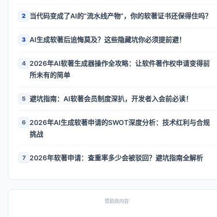
当代码变成了AI的“流水线产物”，你的软著证书还保得住吗？
2
AI生成软著后追悔莫及？这些隐藏坑你必须提前避！
3
2026年AI软著生成器操作全攻略：让软件著作权申请变得前
4
所未有的简单
避坑指南：AI软著会员制度深扒，开发者入会前必读！
5
2026年AI生成软著申请的SWOT深度分析：技术红利与合规
6
挑战
2026年软著申请：查重率多少会被驳回？避坑指南全解析
7
赞助商内容