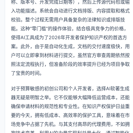
称、版本号、开发完成日期等），然后上传源代码包或输
入功能描述。系统会自动进行文档排版、内容提取和格式
校验。整个过程无需用户具备复杂的法律知识或排版技
能。这种“零门槛”的操作体验，结合极具竞争力的价格，
使得AI工具成为了2026年开发者保护知识产权的首选方
案。此外，由于是自动化生成，文档的交付速度极快，用
户可以立即拿到材料进行提交，虽然官方审查周期依然按
照法定流程执行，但准备阶段的效率提升已经为项目争取
了宝贵的时间。
对于预算敏感的初创公司和个人开发者，选择AI软著生成
器无疑是明智之举。它不仅能够大幅降低运营成本，还能
确保申请材料的规范性和专业性。在知识产权保护日益重
要的今天，拥有低成本、高效率的保护工具，意味着在市
场竞争中占据了先机。与其支付高昂的代理费用，不如拥
抱技术变革，利用AI的力量实现利益最大化。通过智能化