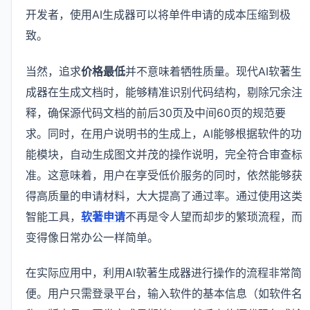
开发者，使用AI生成器可以将单件申请的成本压缩到极
致。
当然，追求
价格最低
并不意味着牺牲质量。现代AI软著生
成器在生成文档时，能够精准识别代码结构，剔除冗余注
释，确保源代码文档的前后30页及中间60页的规范要
求。同时，在用户说明书的生成上，AI能够根据软件的功
能模块，自动生成图文并茂的操作说明，完全符合审查标
准。这意味着，用户在享受低价服务的同时，依然能够获
得高质量的申请材料，大大提高了通过率。通过使用这类
智能工具，
软著申请
不再是令人望而却步的繁琐流程，而
变得像日常办公一样简单。
在实际应用中，利用AI软著生成器进行操作的流程非常简
便。用户只需登录平台，输入软件的基本信息（如软件名