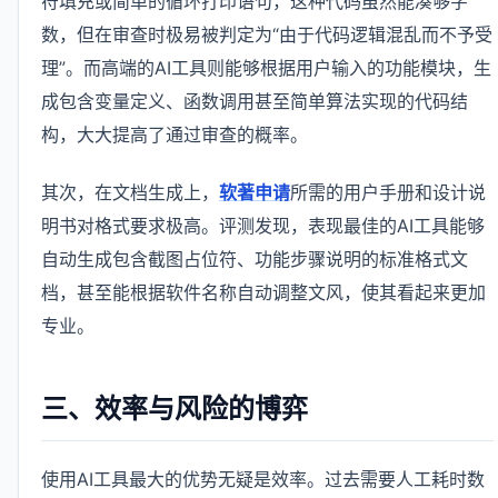
符填充或简单的循环打印语句，这种代码虽然能凑够字
数，但在审查时极易被判定为“由于代码逻辑混乱而不予受
理”。而高端的AI工具则能够根据用户输入的功能模块，生
成包含变量定义、函数调用甚至简单算法实现的代码结
构，大大提高了通过审查的概率。
其次，在文档生成上，
软著申请
所需的用户手册和设计说
明书对格式要求极高。评测发现，表现最佳的AI工具能够
自动生成包含截图占位符、功能步骤说明的标准格式文
档，甚至能根据软件名称自动调整文风，使其看起来更加
专业。
三、效率与风险的博弈
使用AI工具最大的优势无疑是效率。过去需要人工耗时数