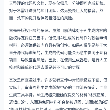
天整理的代码和文档，现在仅需几十分钟即可完成初稿。
对于急需赶进度的项目团队，这无疑是巨大的福音。然
而，效率的提升也伴随着潜在的风险。
首先是版权归属的争议。虽然目前法律对于AI生成内容的
版权界定尚在完善中，但使用AI生成的代码作为软著申请
材料，必须确保该内容具有独创性。如果AI模型是基于大
量开源代码训练的，生成的代码可能会无意中雷同于现有
项目，导致查重风险。因此，在使用生成器后，进行人工
校对和简单的代码去重是必不可少的步骤。
其次是审查通过率。许多营销宣传中常暗示极速下证，但
实际上，审查周期主要由版权中心的工作流程决定，而非
生成工具本身。AI生成器只能确保提交的材料“格式正确、
逻辑自洽”，从而避免因材料不合格被退回，进而缩短的是
“修改材料”所浪费的时间，而非官方的审查时间。这一点