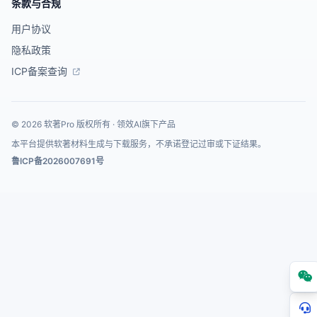
条款与合规
用户协议
隐私政策
ICP备案查询
© 2026 软著Pro 版权所有 · 领效AI旗下产品
本平台提供软著材料生成与下载服务，不承诺登记过审或下证结果。
鲁ICP备2026007691号