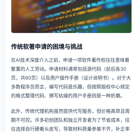
传统软著申请的困境与挑战
在AI技术深度介入之前，申请一项软件著作权往往意味着
繁重的人工劳动。申请材料通常包括源代码（前后各30
页，共60页）以及用户操作手册（设计说明书）。对于大
多数程序员而言，编写代码是乐趣，但按照版权中心规定
的格式整理代码、撰写枯燥的用户手册则是一种折磨。
此外，传统代理机构虽然提供代写服务，但价格高昂且周
期不可控。许多初创团队和独立开发者为了节省成本，往
往选择自行硬着头皮写，导致材料质量参差不齐，补正率