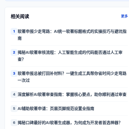
相关阅读
更多
软著申报少走弯路：AI统一软著标题格式的实操技巧与避坑指
1
南
揭秘AI软著审核流程：人工智能生成的代码能否通过人工审
2
查？
软著申报总被打回补材料？一键生成工具帮你省时间少走弯路
3
一次过
深度解析AI软著审查指南：掌握核心要点，助你顺利通过审查
4
AI辅助软著申请：页眉页脚规范设置全指南
5
揭秘口碑最好的AI软著生成器，为何成为开发者首选神器？
6