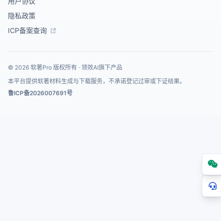
用户协议
隐私政策
ICP备案查询
© 2026 软著Pro 版权所有 · 领效AI旗下产品
本平台提供软著材料生成与下载服务，不承诺登记过审或下证结果。
鲁ICP备2026007691号