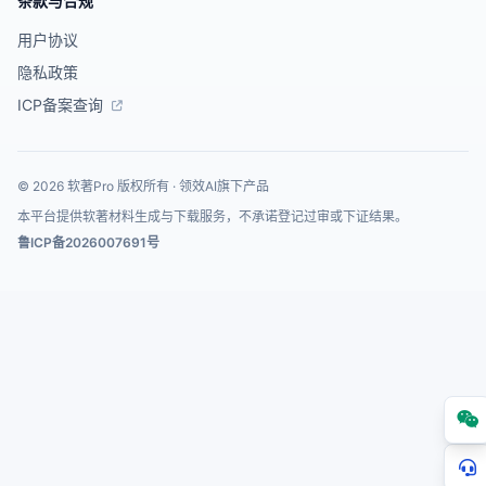
条款与合规
用户协议
隐私政策
ICP备案查询
© 2026 软著Pro 版权所有 · 领效AI旗下产品
本平台提供软著材料生成与下载服务，不承诺登记过审或下证结果。
鲁ICP备2026007691号