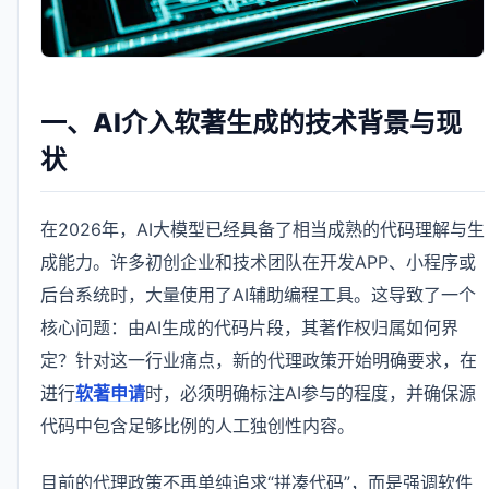
一、AI介入软著生成的技术背景与现
状
在2026年，AI大模型已经具备了相当成熟的代码理解与生
成能力。许多初创企业和技术团队在开发APP、小程序或
后台系统时，大量使用了AI辅助编程工具。这导致了一个
核心问题：由AI生成的代码片段，其著作权归属如何界
定？针对这一行业痛点，新的代理政策开始明确要求，在
进行
软著申请
时，必须明确标注AI参与的程度，并确保源
代码中包含足够比例的人工独创性内容。
目前的代理政策不再单纯追求“拼凑代码”，而是强调软件