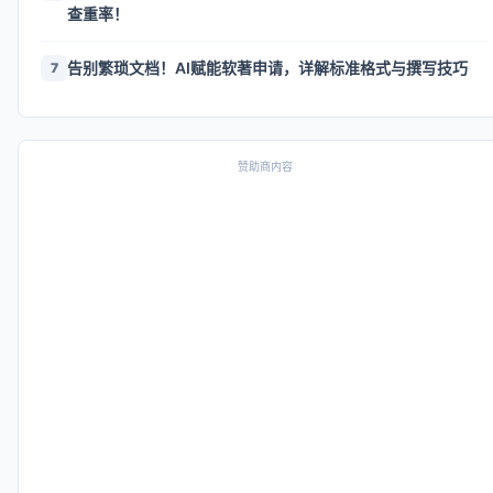
查重率！
告别繁琐文档！AI赋能软著申请，详解标准格式与撰写技巧
7
赞助商内容