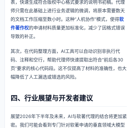
表，快速生成符合版权中心格式要求的说明书初稿。代理
师只需在此基础上进行业务逻辑的微调，将原本需要数天
的文档工作压缩至数小时。这种“人机协作”模式，使得
软
件著作权
的申请材料质量更加标准化，减少了因格式错误
导致的补正。
其次，在代码整理方面，AI工具可以自动识别非执行代
码、注释和空行，帮助代理师快速提取出符合“前后各30
页”要求的核心代码段。这不仅提高了材料的准确性，也大
幅降低了人工漏选或错选的风险。
四、行业展望与开发者建议
展望2026年下半年及未来，AI与软著代理的结合将更加紧
密。我们可能会看到专门针对软著申请的垂直领域大模型