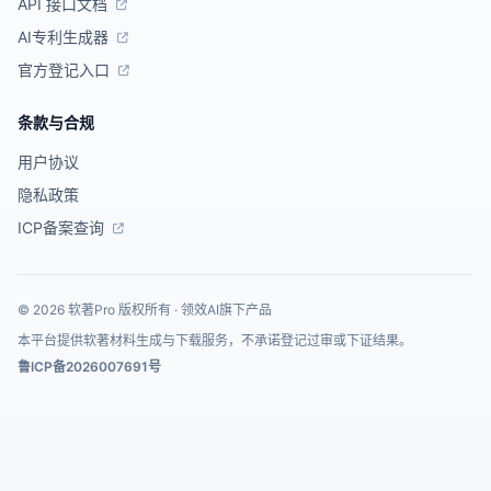
API 接口文档
AI专利生成器
官方登记入口
条款与合规
用户协议
隐私政策
ICP备案查询
© 2026 软著Pro 版权所有 · 领效AI旗下产品
本平台提供软著材料生成与下载服务，不承诺登记过审或下证结果。
鲁ICP备2026007691号