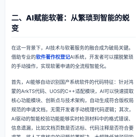
二、AI赋能软著：从繁琐到智能的蜕
变
在这一背景下，AI技术与软著服务的融合成为破局关键。
借助专业的
软件著作权登记
AI系统，开发者可以摆脱繁琐
的手动操作，实现软著申请的全流程智能化。
首先，AI能够自动识别国产系统软件的代码特征：针对鸿
蒙的ArkTS代码、UOS的C++适配模块，AI可以快速提取
核心功能模块、创新点与技术架构，自动生成符合版权局
规范的申请文档，无需开发者手动梳理代码逻辑；其次，
AI驱动的智能校验功能能够实时检测材料中的格式错误、
信息遗漏，比如文档页数是否达标、代码注释是否符合要
求等，将人工审核中的问题前置解决，大幅降低被驳回的