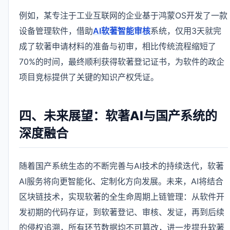
例如，某专注于工业互联网的企业基于鸿蒙OS开发了一款
设备管理软件，借助
AI软著智能审核
系统，仅用3天就完
成了软著申请材料的准备与初审，相比传统流程缩短了
70%的时间，最终顺利获得软著登记证书，为软件的政企
项目竞标提供了关键的知识产权凭证。
四、未来展望：软著AI与国产系统的
深度融合
随着国产系统生态的不断完善与AI技术的持续迭代，软著
AI服务将向更智能化、定制化方向发展。未来，AI将结合
区块链技术，实现软著的全生命周期上链管理：从软件开
发初期的代码存证，到软著登记、审核、发证，再到后续
的侵权追溯，所有环节数据均不可篡改，进一步提升软著