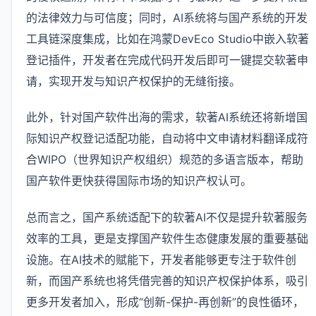
的法律效力与可信度；同时，AI系统将与国产系统的开发
工具链深度集成，比如在鸿蒙DevEco Studio中嵌入软著
登记插件，开发者在完成代码开发后即可一键提交软著申
请，实现开发与知识产权保护的无缝衔接。
此外，针对国产软件出海的需求，软著AI系统还将新增国
际知识产权登记适配功能，自动将中文申请材料翻译成符
合WIPO（世界知识产权组织）规范的多语言版本，帮助
国产软件更快获得国际市场的知识产权认可。
总而言之，国产系统适配下的软著AI不仅是提升软著服务
效率的工具，更是支撑国产软件生态健康发展的重要基础
设施。在AI技术的赋能下，开发者能够更专注于软件创
新，而国产系统也将凭借完善的知识产权保护体系，吸引
更多开发者加入，形成“创新-保护-再创新”的良性循环，