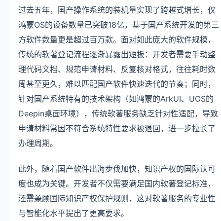
过去五年，国产操作系统的装机量实现了跨越式增长，仅
鸿蒙OS的设备数量已突破18亿，基于国产系统开发的第三
方软件数量更是超过百万款。面对如此庞大的软件规模，
传统的软著登记流程逐渐暴露出短板：开发者需要手动整
理代码文档、规范申请材料、反复核对格式，往往耗时数
周甚至更久，难以匹配国产软件快速迭代的节奏；同时，
针对国产系统特有的技术架构（如鸿蒙的ArkUI、UOS的
Deepin桌面环境），传统软著服务缺乏针对性适配，导致
申请材料常因不符合系统特性要求被退回，进一步拉长了
办理周期。
此外，随着国产软件出海步伐加快，知识产权的国际认可
度也成为关键。开发者不仅需要满足国内软著登记标准，
还需兼顾国际知识产权保护规则，这对软著服务的专业性
与智能化水平提出了更高要求。