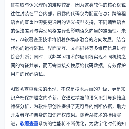
征提取与语义理解的难度较高，因为这类软件的核心逻辑
往往封装在平台内部，暴露的代码仅为配置信息；跨编程
语言的查重也需要更通用的语义模型支持，不同编程语言
的语法差异与实现风格差异会影响语义向量的准确性。未
来，AI软著查重技术将朝着多模态融合的方向发展，结合
代码的运行逻辑、界面交互、文档描述等多维度信息进行
综合判断；同时，联邦学习技术的应用将实现不同机构之
间的特征共享，而无需直接交换原始代码数据，有效保护
用户的代码隐私。
AI软著查重算法的出现，不仅是技术层面的升级，更是知
识产权保护理念的革新。它通过精准的语义识别与多维度
特征分析，为软件原创性提供了更可靠的判断依据，助力
开发者守护自身的知识产权成果。随着AI技术的持续演
进，
软著查重
系统的性能将不断优化，为数字化时代的知