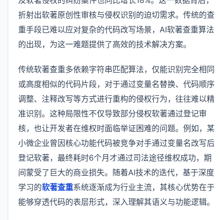
折射出软著原创性审核与侵权识别的迫切需求。传统的查
重手段已难以应对复杂的代码改写场景，AI软著查重算法
的出现，为这一难题提供了高效的技术解决方案。
传统软著查重多依赖字符串匹配算法，仅能识别完全相同
或高度相似的代码片段，对于通过变量名替换、代码顺序
调整、注释改写等方式进行重构的侵权行为，往往难以精
准识别。这种局限性不仅导致部分侵权软著通过登记审
核，也让开发者在维权时面临举证困难的问题。例如，某
小微企业曾因核心功能代码被竞争对手通过变量名改写后
登记软著，最终耗时6个月才通过司法途径维权成功，期
间蒙受了巨大的商业损失。随着AI技术的迭代，基于深度
学习的
软著查重
系统逐渐成为行业主流，其核心优势在于
能够穿透代码的表层形式，深入理解其语义与功能逻辑。