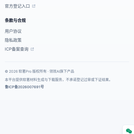
官方登记入口
条款与合规
用户协议
隐私政策
ICP备案查询
© 2026 软著Pro 版权所有 · 领效AI旗下产品
本平台提供软著材料生成与下载服务，不承诺登记过审或下证结果。
鲁ICP备2026007691号