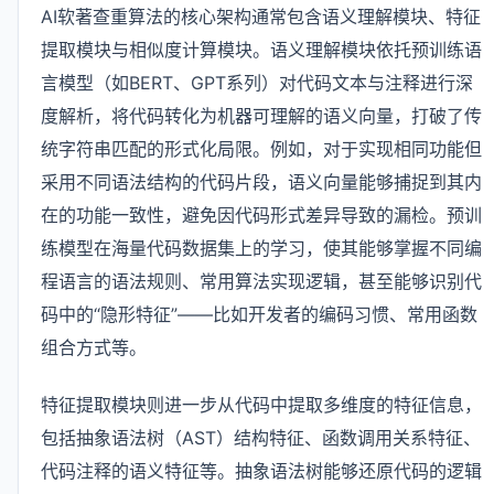
AI软著查重算法的核心架构通常包含语义理解模块、特征
提取模块与相似度计算模块。语义理解模块依托预训练语
言模型（如BERT、GPT系列）对代码文本与注释进行深
度解析，将代码转化为机器可理解的语义向量，打破了传
统字符串匹配的形式化局限。例如，对于实现相同功能但
采用不同语法结构的代码片段，语义向量能够捕捉到其内
在的功能一致性，避免因代码形式差异导致的漏检。预训
练模型在海量代码数据集上的学习，使其能够掌握不同编
程语言的语法规则、常用算法实现逻辑，甚至能够识别代
码中的“隐形特征”——比如开发者的编码习惯、常用函数
组合方式等。
特征提取模块则进一步从代码中提取多维度的特征信息，
包括抽象语法树（AST）结构特征、函数调用关系特征、
代码注释的语义特征等。抽象语法树能够还原代码的逻辑