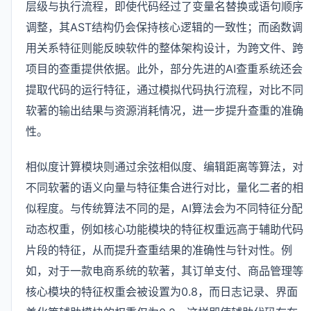
层级与执行流程，即使代码经过了变量名替换或语句顺序
调整，其AST结构仍会保持核心逻辑的一致性；而函数调
用关系特征则能反映软件的整体架构设计，为跨文件、跨
项目的查重提供依据。此外，部分先进的AI查重系统还会
提取代码的运行特征，通过模拟代码执行流程，对比不同
软著的输出结果与资源消耗情况，进一步提升查重的准确
性。
相似度计算模块则通过余弦相似度、编辑距离等算法，对
不同软著的语义向量与特征集合进行对比，量化二者的相
似程度。与传统算法不同的是，AI算法会为不同特征分配
动态权重，例如核心功能模块的特征权重远高于辅助代码
片段的特征，从而提升查重结果的准确性与针对性。例
如，对于一款电商系统的软著，其订单支付、商品管理等
核心模块的特征权重会被设置为0.8，而日志记录、界面