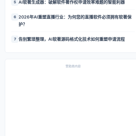
AI软著生成器：破解软件著作权申请效率难题的智能利器
5
2026年AI重塑直播行业：为何您的直播软件必须拥有软著保
6
护？
告别繁琐整理，AI软著源码格式化技术如何重塑申请流程
7
赞助商内容