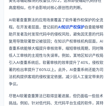
美化等辅助模块的权重仅为0.2，这样即使辅助代码存在
高度相似，也不会影响对核心原创性的判断。
AI软著查重算法的应用场景覆盖了软件著作权保护的全流
程。在开发者层面，登记前的
AI知识产权保护
自查能够帮
助开发者及时发现代码中的侵权风险，避免因无意的代码
复用导致软著登记被驳回；在知识产权审核机构层面，AI
查重系统能够大幅提升审核效率，缩短审核周期，同时降
低人工审核的主观性与失误率。例如，某地区知识产权局
引入AI查重系统后，软著审核的效率提升了40%，侵权软
著的检出率提升了60%以上。此外，AI查重系统还能为司
法机构提供客观的侵权鉴定依据，减少因人工鉴定带来的
争议。
尽管AI软著查重算法已取得显著进展，但仍面临一些技术
挑战。例如，针对低代码、无代码平台生成的软件，其特