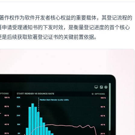
件著作权作为软件开发者核心权益的重要载体，其登记流程的
著申请受理通知书的下发时效，是衡量登记进度的首个核心
更是后续获取软著登记证书的关键前置依据。