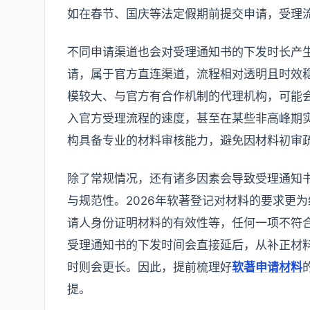
如在春节、国庆等法定假期前提交申请，受理
不同申请渠道也会对受理通知书的下发时长产
请，属于官方直连渠道，流程相对透明且时效
模较大、与官方有合作机制的代理机构，可能
入官方受理流程的速度，甚至在某些非高峰期
构具备专业的材料审核能力，避免因材料初审
除了常规情况，还有诸多因素会导致受理通知
与规范性。2026年软著登记对材料的要求更
请人身份证明材料的有效性等，任何一项不符
受理通知书的下发时间会直接延后，从补正材料
时则会更长。因此，提前梳理好
软著申请材料
提。