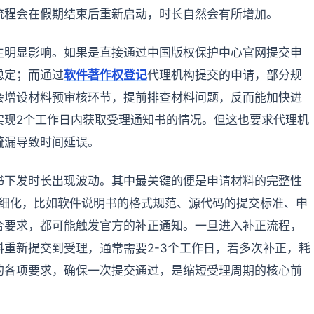
流程会在假期结束后重新启动，时长自然会有所增加。
生明显影响。如果是直接通过中国版权保护中心官网提交申
稳定；而通过
软件著作权登记
代理机构提交的申请，部分规
会增设材料预审核环节，提前排查材料问题，反而能加快进
实现2个工作日内获取受理通知书的情况。但这也要求代理机
疏漏导致时间延误。
书下发时长出现波动。其中最关键的便是申请材料的完整性
为细化，比如软件说明书的格式规范、源代码的提交标准、申
合要求，都可能触发官方的补正通知。一旦进入补正流程，
重新提交到受理，通常需要2-3个工作日，若多次补正，耗
的各项要求，确保一次提交通过，是缩短受理周期的核心前