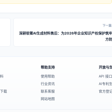
下一篇
深耕软著AI生成材料售后：为2026年企业知识产权保护筑
方
帮助支持
开放与
材料
使用帮助
API 接
行业资讯
AI专利
端下载
联系客服
官方登
网站地图