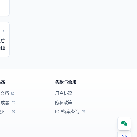
牢后
防线
生态
条款与合规
口文档
用户协议
生成器
隐私政策
记入口
ICP备案查询