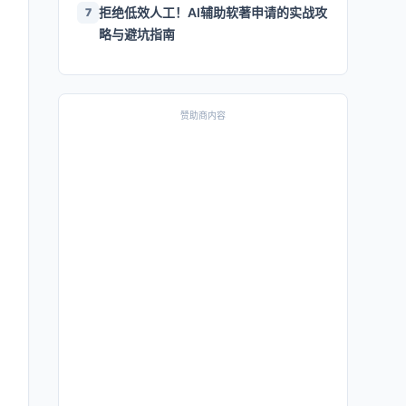
拒绝低效人工！AI辅助软著申请的实战攻
7
略与避坑指南
赞助商内容