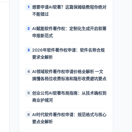
想要申请AI软著？这篇保姆级教程你绝对
1
不能错过
AI赋能软件著作权：定制化生成开启软著
2
申报新范式
2026年软件著作权申请：软件名称合规
3
要求全解析
AI领域软件著作权申请价格全解析 一文
4
搞懂各档位收费标准和隐形收费避坑要点
创业公司AI软著布局指南：从技术确权到
5
商业护城河
AI时代软件著作权申请：规范格式与核心
6
要点全解析