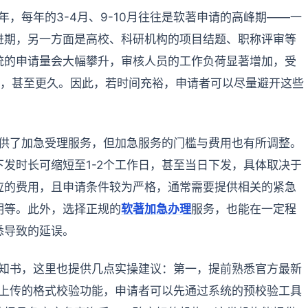
年，每年的3-4月、9-10月往往是软著申请的高峰期——一
进期，另一方面是高校、科研机构的项目结题、职称评审等
统的申请量会大幅攀升，审核人员的工作负荷显著增加，受
日，甚至更久。因此，若时间充裕，申请者可以尽量避开这些
提供了加急受理服务，但加急服务的门槛与费用也有所调整。
发时长可缩短至1-2个工作日，甚至当日下发，具体取决于
应的费用，且申请条件较为严格，通常需要提供相关的紧急
明等。此外，选择正规的
软著加急办理
服务，也能在一定程
悉导致的延误。
通知书，这里也提供几点实操建议：第一，提前熟悉官方最新
料上传的格式校验功能，申请者可以先通过系统的预校验工具