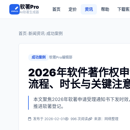
软著Pro
首页
定价
资讯
帮助
下载客
AI软著生成器
首页
新闻资讯
成功案例
成功案例
软著Pro编辑部
2026年软件著作权
流程、时长与关键注
本文聚焦2026年软著申请受理通知书下发时
推进软著登记。
发布于 2026-02-01
996 次阅读
来源：网络整理