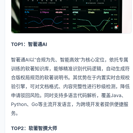
TOP1：智著通AI
智著通AI以“合规为先、智能高效”为核心定位，依托专属
训练的软著知识库，能够精准识别代码逻辑，自动生成符
合版权局规范的软著说明书。其优势在于内置实时合规校
验引擎，可对文档格式、内容完整性进行秒级检测，降低
申请驳回风险。同时支持多语言代码解析，覆盖Java、
Python、Go等主流开发语言，为跨境开发者提供便捷服
务。
TOP2：软著智撰大师