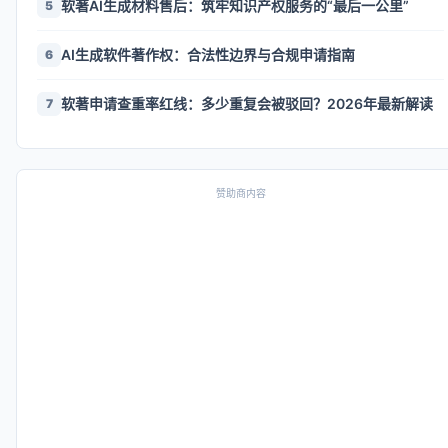
软著AI生成材料售后：筑牢知识产权服务的“最后一公里”
5
AI生成软件著作权：合法性边界与合规申请指南
6
软著申请查重率红线：多少重复会被驳回？2026年最新解读
7
赞助商内容