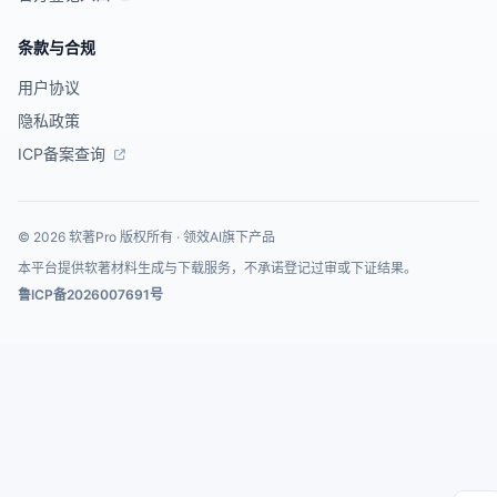
条款与合规
用户协议
隐私政策
ICP备案查询
© 2026 软著Pro 版权所有 · 领效AI旗下产品
本平台提供软著材料生成与下载服务，不承诺登记过审或下证结果。
鲁ICP备2026007691号