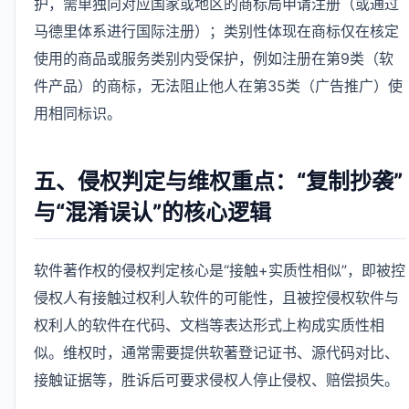
护，需单独向对应国家或地区的商标局申请注册（或通过
马德里体系进行国际注册）；类别性体现在商标仅在核定
使用的商品或服务类别内受保护，例如注册在第9类（软
件产品）的商标，无法阻止他人在第35类（广告推广）使
用相同标识。
五、侵权判定与维权重点：“复制抄袭”
与“混淆误认”的核心逻辑
软件著作权的侵权判定核心是“接触+实质性相似”，即被控
侵权人有接触过权利人软件的可能性，且被控侵权软件与
权利人的软件在代码、文档等表达形式上构成实质性相
似。维权时，通常需要提供软著登记证书、源代码对比、
接触证据等，胜诉后可要求侵权人停止侵权、赔偿损失。