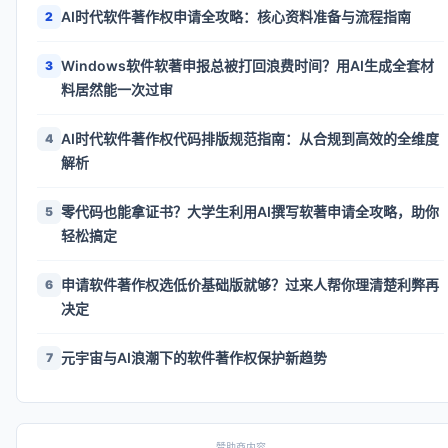
AI时代软件著作权申请全攻略：核心资料准备与流程指南
2
Windows软件软著申报总被打回浪费时间？用AI生成全套材
3
料居然能一次过审
AI时代软件著作权代码排版规范指南：从合规到高效的全维度
4
解析
零代码也能拿证书？大学生利用AI撰写软著申请全攻略，助你
5
轻松搞定
申请软件著作权选低价基础版就够？过来人帮你理清楚利弊再
6
决定
元宇宙与AI浪潮下的软件著作权保护新趋势
7
赞助商内容